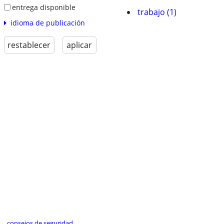
entrega disponible
trabajo (1)
idioma de publicación
restablecer
aplicar
consejos de seguridad