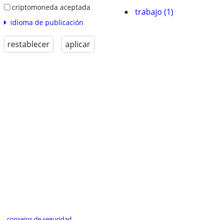
criptomoneda aceptada
trabajo (1)
idioma de publicación
restablecer
aplicar
consejos de seguridad