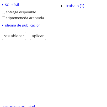
SO móvil
trabajo (1)
entrega disponible
criptomoneda aceptada
idioma de publicación
restablecer
aplicar
consejos de seguridad