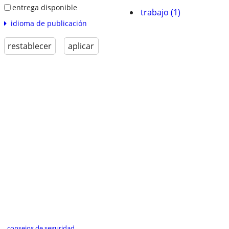
entrega disponible
trabajo (1)
idioma de publicación
restablecer
aplicar
consejos de seguridad